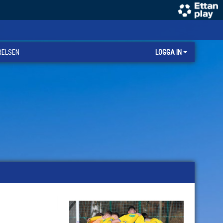
RELSEN
LOGGA IN