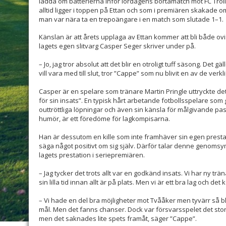
ladda om batterierna inför lördagens bortamatch mot FC Tro
alltid ligger i toppen på Ettan och som i premiären skakade om
man var nära ta en trepoängare i en match som slutade 1–1.
Känslan är att årets upplaga av Ettan kommer att bli både ovi
lagets egen slitvarg Casper Seger skriver under på.
– Jo, jag tror absolut att det blir en otroligt tuff säsong. Det 
vill vara med till slut, tror ”Cappe” som nu blivit en av de ver
Casper är en spelare som tränare Martin Pringle uttryckte de
för sin insats”. En typisk hårt arbetande fotbollsspelare som 
outtröttliga löpningar och även sin känsla för målgivande pas
humör, är ett föredöme för lagkompisarna.
Han är dessutom en kille som inte framhäver sin egen prestati
säga något positivt om sig själv. Därför talar denne genoms
lagets prestation i seriepremiären.
– Jag tycker det trots allt var en godkänd insats. Vi har ny tr
sin lilla tid innan allt är på plats. Men vi är ett bra lag och de
– Vi hade en del bra möjligheter mot Tvååker men tyvärr så b
mål. Men det fanns chanser. Dock var försvarsspelet det sto
men det saknades lite spets framåt, säger ”Cappe”.