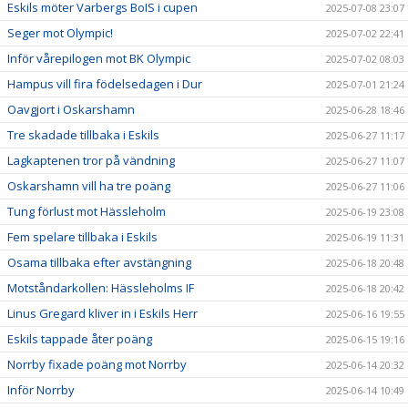
Eskils möter Varbergs BoIS i cupen
2025-07-08 23:07
Seger mot Olympic!
2025-07-02 22:41
Inför vårepilogen mot BK Olympic
2025-07-02 08:03
Hampus vill fira födelsedagen i Dur
2025-07-01 21:24
Oavgjort i Oskarshamn
2025-06-28 18:46
Tre skadade tillbaka i Eskils
2025-06-27 11:17
Lagkaptenen tror på vändning
2025-06-27 11:07
Oskarshamn vill ha tre poäng
2025-06-27 11:06
Tung förlust mot Hässleholm
2025-06-19 23:08
Fem spelare tillbaka i Eskils
2025-06-19 11:31
Osama tillbaka efter avstängning
2025-06-18 20:48
Motståndarkollen: Hässleholms IF
2025-06-18 20:42
Linus Gregard kliver in i Eskils Herr
2025-06-16 19:55
Eskils tappade åter poäng
2025-06-15 19:16
Norrby fixade poäng mot Norrby
2025-06-14 20:32
Inför Norrby
2025-06-14 10:49