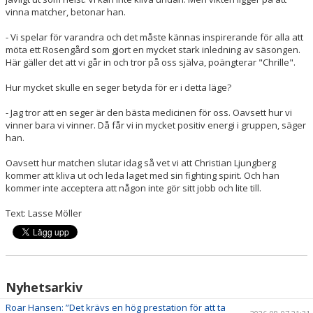
vinna matcher, betonar han.
- Vi spelar för varandra och det måste kännas inspirerande för alla att
möta ett Rosengård som gjort en mycket stark inledning av säsongen.
Här gäller det att vi går in och tror på oss själva, poängterar "Chrille".
Hur mycket skulle en seger betyda för er i detta läge?
- Jag tror att en seger är den bästa medicinen för oss. Oavsett hur vi
vinner bara vi vinner. Då får vi in mycket positiv energi i gruppen, säger
han.
Oavsett hur matchen slutar idag så vet vi att Christian Ljungberg
kommer att kliva ut och leda laget med sin fighting spirit. Och han
kommer inte acceptera att någon inte gör sitt jobb och lite till.
Text: Lasse Möller
Nyhetsarkiv
Roar Hansen: ”Det krävs en hög prestation för att ta