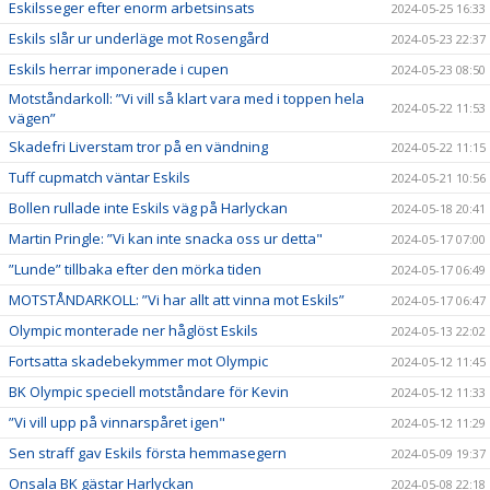
Eskilsseger efter enorm arbetsinsats
2024-05-25 16:33
Eskils slår ur underläge mot Rosengård
2024-05-23 22:37
Eskils herrar imponerade i cupen
2024-05-23 08:50
Motståndarkoll: ”Vi vill så klart vara med i toppen hela
2024-05-22 11:53
vägen”
Skadefri Liverstam tror på en vändning
2024-05-22 11:15
Tuff cupmatch väntar Eskils
2024-05-21 10:56
Bollen rullade inte Eskils väg på Harlyckan
2024-05-18 20:41
Martin Pringle: ”Vi kan inte snacka oss ur detta"
2024-05-17 07:00
”Lunde” tillbaka efter den mörka tiden
2024-05-17 06:49
MOTSTÅNDARKOLL: ”Vi har allt att vinna mot Eskils”
2024-05-17 06:47
Olympic monterade ner håglöst Eskils
2024-05-13 22:02
Fortsatta skadebekymmer mot Olympic
2024-05-12 11:45
BK Olympic speciell motståndare för Kevin
2024-05-12 11:33
”Vi vill upp på vinnarspåret igen"
2024-05-12 11:29
Sen straff gav Eskils första hemmasegern
2024-05-09 19:37
Onsala BK gästar Harlyckan
2024-05-08 22:18