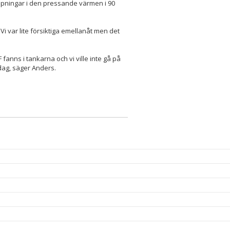
öpningar i den pressande värmen i 90
Vi var lite försiktiga emellanåt men det
F fanns i tankarna och vi ville inte gå på
rdag, säger Anders.