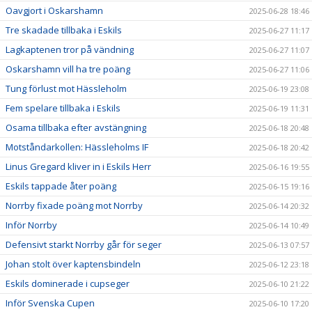
Oavgjort i Oskarshamn
2025-06-28 18:46
Tre skadade tillbaka i Eskils
2025-06-27 11:17
Lagkaptenen tror på vändning
2025-06-27 11:07
Oskarshamn vill ha tre poäng
2025-06-27 11:06
Tung förlust mot Hässleholm
2025-06-19 23:08
Fem spelare tillbaka i Eskils
2025-06-19 11:31
Osama tillbaka efter avstängning
2025-06-18 20:48
Motståndarkollen: Hässleholms IF
2025-06-18 20:42
Linus Gregard kliver in i Eskils Herr
2025-06-16 19:55
Eskils tappade åter poäng
2025-06-15 19:16
Norrby fixade poäng mot Norrby
2025-06-14 20:32
Inför Norrby
2025-06-14 10:49
Defensivt starkt Norrby går för seger
2025-06-13 07:57
Johan stolt över kaptensbindeln
2025-06-12 23:18
Eskils dominerade i cupseger
2025-06-10 21:22
Inför Svenska Cupen
2025-06-10 17:20