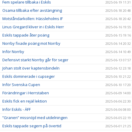
Fem spelare tillbaka i Eskils
2025-06-19 11:31
Osama tillbaka efter avstängning
2025-06-18 20:48
Motståndarkollen: Hässleholms IF
2025-06-18 20:42
Linus Gregard kliver in i Eskils Herr
2025-06-16 19:55
Eskils tappade åter poäng
2025-06-15 19:16
Norrby fixade poäng mot Norrby
2025-06-14 20:32
Inför Norrby
2025-06-14 10:49
Defensivt starkt Norrby går för seger
2025-06-13 07:57
Johan stolt över kaptensbindeln
2025-06-12 23:18
Eskils dominerade i cupseger
2025-06-10 21:22
Inför Svenska Cupen
2025-06-10 17:20
Förändringar i Herrstaben
2025-06-09 14:00
Eskils fick en rejäl lektion
2025-06-06 22:30
Inför Eskils - ÄFF
2025-06-06 08:00
”Granen” missnöjd med utdelningen
2025-06-05 22:19
Eskils tappade segern på övertid
2025-06-01 21:25