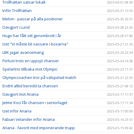
Trollhättan satsar lokalt
2025-06-01 08:59
Inför Trollhättan
2025-05-31 15:55
Melvin - passar på alla positioner
2025-05-30 20:51
Oavgjort i Lund
2025-05-28 23:20
Hugo har fått sitt genombrott i år
2025-05-28 07:40
Izet "Vi måste bli vassare i boxarna"
2025-05-27 21:36
LBK jagar avancemang
2025-05-26 23:34
Förlust trots en uppsjö chanser
2025-05-24 16:58
Spelartrio tillbaka mot Olympic
2025-05-23 11:57
Olympiccoachen tror på välspelad match
2025-05-21 22:29
Endrit alltid beredd ta chansen
2025-05-21 08:12
Oavgjort mot Ariana
2025-05-17 17:37
Jetmir Koci får chansen i seniorlaget
2025-05-17 11:54
Izet inför Ariana
2025-05-17 00:09
Fabian Velander inför Ariana
2025-05-16 23:51
Ariana - favorit med imponerande trupp
2025-05-15 09:42