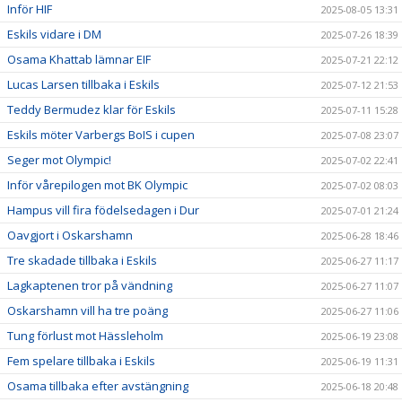
Inför HIF
2025-08-05 13:31
Eskils vidare i DM
2025-07-26 18:39
Osama Khattab lämnar EIF
2025-07-21 22:12
Lucas Larsen tillbaka i Eskils
2025-07-12 21:53
Teddy Bermudez klar för Eskils
2025-07-11 15:28
Eskils möter Varbergs BoIS i cupen
2025-07-08 23:07
Seger mot Olympic!
2025-07-02 22:41
Inför vårepilogen mot BK Olympic
2025-07-02 08:03
Hampus vill fira födelsedagen i Dur
2025-07-01 21:24
Oavgjort i Oskarshamn
2025-06-28 18:46
Tre skadade tillbaka i Eskils
2025-06-27 11:17
Lagkaptenen tror på vändning
2025-06-27 11:07
Oskarshamn vill ha tre poäng
2025-06-27 11:06
Tung förlust mot Hässleholm
2025-06-19 23:08
Fem spelare tillbaka i Eskils
2025-06-19 11:31
Osama tillbaka efter avstängning
2025-06-18 20:48