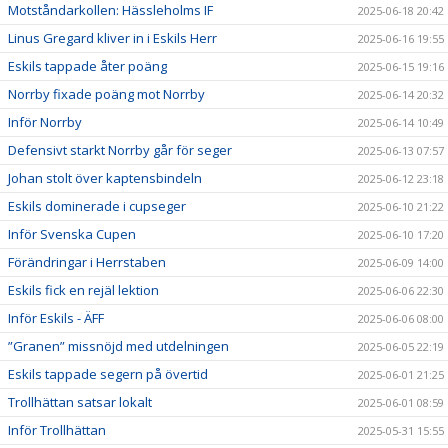
Motståndarkollen: Hässleholms IF
2025-06-18 20:42
Linus Gregard kliver in i Eskils Herr
2025-06-16 19:55
Eskils tappade åter poäng
2025-06-15 19:16
Norrby fixade poäng mot Norrby
2025-06-14 20:32
Inför Norrby
2025-06-14 10:49
Defensivt starkt Norrby går för seger
2025-06-13 07:57
Johan stolt över kaptensbindeln
2025-06-12 23:18
Eskils dominerade i cupseger
2025-06-10 21:22
Inför Svenska Cupen
2025-06-10 17:20
Förändringar i Herrstaben
2025-06-09 14:00
Eskils fick en rejäl lektion
2025-06-06 22:30
Inför Eskils - ÄFF
2025-06-06 08:00
”Granen” missnöjd med utdelningen
2025-06-05 22:19
Eskils tappade segern på övertid
2025-06-01 21:25
Trollhättan satsar lokalt
2025-06-01 08:59
Inför Trollhättan
2025-05-31 15:55