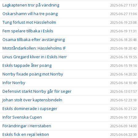
Lagkaptenen tror på vändning
2025-06-27 11:07
Oskarshamn vill ha tre poäng
2025-06-27 11:06
Tung förlust mot Hässleholm
2025-06-19 23:08
Fem spelare tillbaka i Eskils
2025-06-19 11:31
Osama tillbaka efter avstängning
2025-06-18 20:48
Motståndarkollen: Hässleholms IF
2025-06-18 20:42
Linus Gregard kliver in i Eskils Herr
2025-06-16 19:55
Eskils tappade åter poäng
2025-06-15 19:16
Norrby fixade poäng mot Norrby
2025-06-14 20:32
Inför Norrby
2025-06-14 10:49
Defensivt starkt Norrby går för seger
2025-06-13 07:57
Johan stolt över kaptensbindeln
2025-06-12 23:18
Eskils dominerade i cupseger
2025-06-10 21:22
Inför Svenska Cupen
2025-06-10 17:20
Förändringar i Herrstaben
2025-06-09 14:00
Eskils fick en rejäl lektion
2025-06-06 22:30