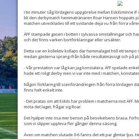
I tio minuter såg lördagens uppgörelse mellan Eskilsminne IF
bli den derbymatch hemmatränaren Roar Hansen hoppats på. 
matchen utvecklades till ett svidande deja vu från förra vår
ÄFF stampade gasen i botten i sylvassa omställningar och hade 
och det finns varken bortförklaringar eller ursäkter.
Detta var en kollektiv kollaps där hemmalaget höll ett tempo
medan gästerna sprang ifrån både resultatmässigt och på pl
- Vår prestation var låg kan jag konstatera. ÄFF spelade enkelt
hade ett roligt derby men vi var inte med i matchen, konstate
Någon förklaring till scenförändringen från förra lördagen 
finns helt enkelt inte.
- Det pratas om att Eskils har problem i matcherna mot ÄFF. 
möta det laget, frågar sig Roar.
Det hjälper inte ösa mer bensin på besvikelsens brasa. Förh
som vi slipper uppleva fler gånger denna säsong.
Även om matchen slutade 0-6 fanns det ett par glimtar ljus. H