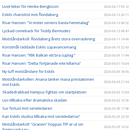
Livet leker för Henke Bengtsson
2026-06-17 09:12
Eskils chanslöst mot Åtvidaberg
2026-06-13 20:11
Roar Hansen: ”Vi möter seriens bästa hemmalag”
2026-06-13 08:52
Lyckad comeback för Teddy Bermudez
2026-06-13 08:47
Motståndarkoll: Åtvidaberg årets stora överraskning
2026-06-11 14:46
Konstmål räddade Eskils cupavancemang
2026-06-10 22:43
Roar Hansen: ”FBK Balkan ett bra cuplag ”
2026-06-09 17:44
Roar Hansen: ”Detta förtjänade inte killarna”
2026-06-07 16:04
Ny tuff motståndare för Eskils
2026-06-06 18:45
Motståndarkollen: Ariana tänker maxa prestationen
2026-06-04 21:34
mot Eskils
Skadedrabbad Hampus fightas om startplatsen
2026-06-03 12:04
Leo tillbaka efter dramatiska skadan
2026-06-02 10:59
Sur förlust mot serieledaren
2026-05-30 17:58
Kan Eskils studsa tillbaka mot serieledarna?
2026-05-29 23:33
Motståndarkoll: ”Granen” hoppas TFF är ut sin
2026-05-29 14:52
formsvacka nu