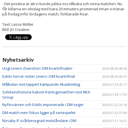
- Det positiva är att vi kunde jobba oss tillbaka och vinna matchen. Nu
får killarna en vilodag med bara 20 minuters promenad innan vi tränar
på fredag inför lördagens match, förklarade Roar.
Text: Lasse Möller
Bild: JO Creative
Nyhetsarkiv
Ungt Linero chanslöst i DM-kvartsfinalen
2026-08-06 08:36
Eskils herrar möter Linero i DM-kvartsfinal
2026-08-05 08:57
Målkalas mot tappert kämpande Akademilag
2026-07-25 20:17
Solskenshistoria bakom träningsmatchen mot NKA
2026-07-24 17:35
Group
Nyförvärven och Eskils imponerade i DM-seger
2026-07-22 23:16
DM-match men fokus ligger på seriespelet
2026-07-22 07:06
Nosaby IF svårbesegrad motståndare i DM
2026-07-21 14:21