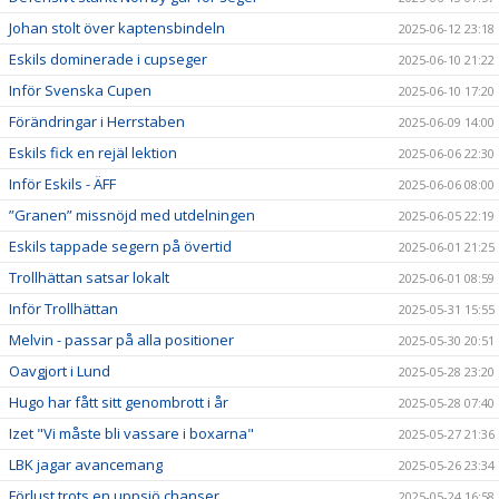
Johan stolt över kaptensbindeln
2025-06-12 23:18
Eskils dominerade i cupseger
2025-06-10 21:22
Inför Svenska Cupen
2025-06-10 17:20
Förändringar i Herrstaben
2025-06-09 14:00
Eskils fick en rejäl lektion
2025-06-06 22:30
Inför Eskils - ÄFF
2025-06-06 08:00
”Granen” missnöjd med utdelningen
2025-06-05 22:19
Eskils tappade segern på övertid
2025-06-01 21:25
Trollhättan satsar lokalt
2025-06-01 08:59
Inför Trollhättan
2025-05-31 15:55
Melvin - passar på alla positioner
2025-05-30 20:51
Oavgjort i Lund
2025-05-28 23:20
Hugo har fått sitt genombrott i år
2025-05-28 07:40
Izet "Vi måste bli vassare i boxarna"
2025-05-27 21:36
LBK jagar avancemang
2025-05-26 23:34
Förlust trots en uppsjö chanser
2025-05-24 16:58