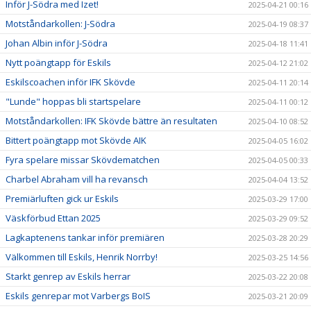
Inför J-Södra med Izet!
2025-04-21 00:16
Motståndarkollen: J-Södra
2025-04-19 08:37
Johan Albin inför J-Södra
2025-04-18 11:41
Nytt poängtapp för Eskils
2025-04-12 21:02
Eskilscoachen inför IFK Skövde
2025-04-11 20:14
"Lunde" hoppas bli startspelare
2025-04-11 00:12
Motståndarkollen: IFK Skövde bättre än resultaten
2025-04-10 08:52
Bittert poängtapp mot Skövde AIK
2025-04-05 16:02
Fyra spelare missar Skövdematchen
2025-04-05 00:33
Charbel Abraham vill ha revansch
2025-04-04 13:52
Premiärluften gick ur Eskils
2025-03-29 17:00
Väskförbud Ettan 2025
2025-03-29 09:52
Lagkaptenens tankar inför premiären
2025-03-28 20:29
Välkommen till Eskils, Henrik Norrby!
2025-03-25 14:56
Starkt genrep av Eskils herrar
2025-03-22 20:08
Eskils genrepar mot Varbergs BoIS
2025-03-21 20:09