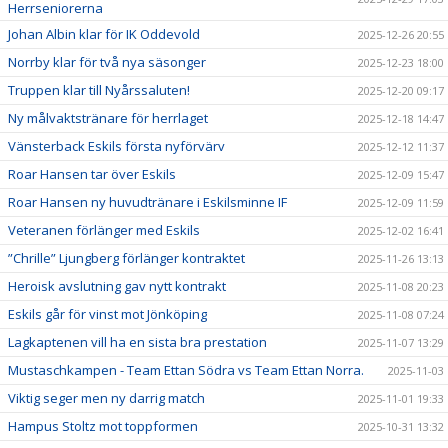
Herrseniorerna
Johan Albin klar för IK Oddevold
2025-12-26 20:55
Norrby klar för två nya säsonger
2025-12-23 18:00
Truppen klar till Nyårssaluten!
2025-12-20 09:17
Ny målvaktstränare för herrlaget
2025-12-18 14:47
Vänsterback Eskils första nyförvärv
2025-12-12 11:37
Roar Hansen tar över Eskils
2025-12-09 15:47
Roar Hansen ny huvudtränare i Eskilsminne IF
2025-12-09 11:59
Veteranen förlänger med Eskils
2025-12-02 16:41
”Chrille” Ljungberg förlänger kontraktet
2025-11-26 13:13
Heroisk avslutning gav nytt kontrakt
2025-11-08 20:23
Eskils går för vinst mot Jönköping
2025-11-08 07:24
Lagkaptenen vill ha en sista bra prestation
2025-11-07 13:29
Mustaschkampen - Team Ettan Södra vs Team Ettan Norra.
2025-11-03
Viktig seger men ny darrig match
2025-11-01 19:33
Hampus Stoltz mot toppformen
2025-10-31 13:32