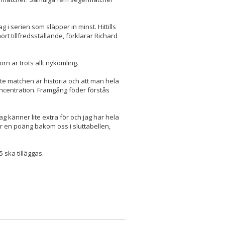
g i serien som släpper in minst. Hittills
rt tillfredsställande, förklarar Richard
rn är trots allt nykomling.
ste matchen är historia och att man hela
ncentration. Framgång föder förstås
g känner lite extra för och jag har hela
ar en poäng bakom oss i sluttabellen,
 ska tilläggas.