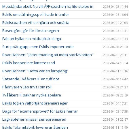
Motståndarekoll: Nu vill ÄFF-coachen ha lite stolpe in
2026-04-28 11:54
Eskils omställningsspel firade triumfer
2026-04-25 16:04
Eskilscoachen vill se hjärta och smärta
2026-04-24 21:03
Rosengård går för första segern
2026-04-23 10:41
Fabian hyllar sin mittbackskollega
2026-04-22 11:33
Surt poängtapp men Eskils imponerande
2026-04-18 20:50
Roar Hansen: ”Jätteutmaning att möta storfavoriten”
2026-04-16 21:11
Eskils keeper inte lättstressad
2026-04-14 13:54
Roar Hansen: ”Detta var en läropeng”
2026-04-11 18:16
Satsande Tvååkers IF en tuff nöt
2026-04-10 14:42
Pådrivaren Leo trivs i sin roll
2026-04-09 21:37
Tvååkers IF saknar nyckelspelare
2026-04-08 20:59
Eskils tog en välförtjänt premiärseger
2026-04-04 17:21
Dags för ”examensprovet” för Eskils herrar
2026-04-03 17:38
Lagkaptenen missar seriepremiären
2026-04-01 22:57
Eskils Talangfabrik levererar återigen
2026-03-31 19:49