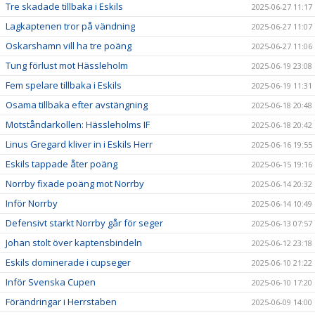
Tre skadade tillbaka i Eskils
2025-06-27 11:17
Lagkaptenen tror på vändning
2025-06-27 11:07
Oskarshamn vill ha tre poäng
2025-06-27 11:06
Tung förlust mot Hässleholm
2025-06-19 23:08
Fem spelare tillbaka i Eskils
2025-06-19 11:31
Osama tillbaka efter avstängning
2025-06-18 20:48
Motståndarkollen: Hässleholms IF
2025-06-18 20:42
Linus Gregard kliver in i Eskils Herr
2025-06-16 19:55
Eskils tappade åter poäng
2025-06-15 19:16
Norrby fixade poäng mot Norrby
2025-06-14 20:32
Inför Norrby
2025-06-14 10:49
Defensivt starkt Norrby går för seger
2025-06-13 07:57
Johan stolt över kaptensbindeln
2025-06-12 23:18
Eskils dominerade i cupseger
2025-06-10 21:22
Inför Svenska Cupen
2025-06-10 17:20
Förändringar i Herrstaben
2025-06-09 14:00