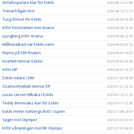
Anfallsspelare klar för Eskils
2025-08-13 07:40
Tränarfrågan löst
2025-08-12 17:13
Tung förlust för Eskils
2025-08-09 19:38
Inför höststarten mot Ariana
2025-08-08 22:26
Ljungberg inför Ariana
2025-08-08 22:10
Målkavalkad när Eskils vann
2025-08-06 23:10
Repris på DM-finalen
2025-08-06 16:05
Kvartett lämnar Eskils!
2025-08-05 20:45
Inför HIF
2025-08-05 13:31
Eskils vidare i DM
2025-07-26 18:39
Osama Khattab lämnar EIF
2025-07-21 22:12
Lucas Larsen tillbaka i Eskils
2025-07-12 21:53
Teddy Bermudez klar för Eskils
2025-07-11 15:28
Eskils möter Varbergs BoIS i cupen
2025-07-08 23:07
Seger mot Olympic!
2025-07-02 22:41
Inför vårepilogen mot BK Olympic
2025-07-02 08:03