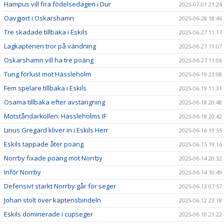
Hampus vill fira födelsedagen i Dur
2025-07-01 21:24
Oavgjort i Oskarshamn
2025-06-28 18:46
Tre skadade tillbaka i Eskils
2025-06-27 11:17
Lagkaptenen tror på vändning
2025-06-27 11:07
Oskarshamn vill ha tre poäng
2025-06-27 11:06
Tung förlust mot Hässleholm
2025-06-19 23:08
Fem spelare tillbaka i Eskils
2025-06-19 11:31
Osama tillbaka efter avstängning
2025-06-18 20:48
Motståndarkollen: Hässleholms IF
2025-06-18 20:42
Linus Gregard kliver in i Eskils Herr
2025-06-16 19:55
Eskils tappade åter poäng
2025-06-15 19:16
Norrby fixade poäng mot Norrby
2025-06-14 20:32
Inför Norrby
2025-06-14 10:49
Defensivt starkt Norrby går för seger
2025-06-13 07:57
Johan stolt över kaptensbindeln
2025-06-12 23:18
Eskils dominerade i cupseger
2025-06-10 21:22