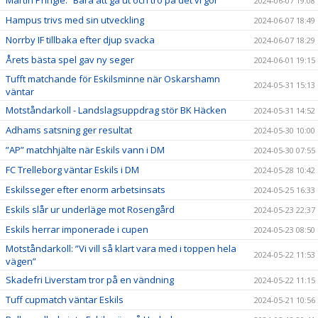
Martin Pringle: ”Bara att gå ut och tro på det vi gör"
2024-06-07 19:08
Hampus trivs med sin utveckling
2024-06-07 18:49
Norrby IF tillbaka efter djup svacka
2024-06-07 18:29
Årets bästa spel gav ny seger
2024-06-01 19:15
Tufft matchande för Eskilsminne när Oskarshamn
2024-05-31 15:13
väntar
Motståndarkoll - Landslagsuppdrag stör BK Häcken
2024-05-31 14:52
Adhams satsning ger resultat
2024-05-30 10:00
”AP” matchhjälte när Eskils vann i DM
2024-05-30 07:55
FC Trelleborg väntar Eskils i DM
2024-05-28 10:42
Eskilsseger efter enorm arbetsinsats
2024-05-25 16:33
Eskils slår ur underläge mot Rosengård
2024-05-23 22:37
Eskils herrar imponerade i cupen
2024-05-23 08:50
Motståndarkoll: ”Vi vill så klart vara med i toppen hela
2024-05-22 11:53
vägen”
Skadefri Liverstam tror på en vändning
2024-05-22 11:15
Tuff cupmatch väntar Eskils
2024-05-21 10:56