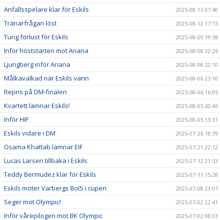
Anfallsspelare klar för Eskils
2025-08-13 07:40
Tränarfrågan löst
2025-08-12 17:13
Tung förlust för Eskils
2025-08-09 19:38
Inför höststarten mot Ariana
2025-08-08 22:26
Ljungberg inför Ariana
2025-08-08 22:10
Målkavalkad när Eskils vann
2025-08-06 23:10
Repris på DM-finalen
2025-08-06 16:05
Kvartett lämnar Eskils!
2025-08-05 20:45
Inför HIF
2025-08-05 13:31
Eskils vidare i DM
2025-07-26 18:39
Osama Khattab lämnar EIF
2025-07-21 22:12
Lucas Larsen tillbaka i Eskils
2025-07-12 21:53
Teddy Bermudez klar för Eskils
2025-07-11 15:28
Eskils möter Varbergs BoIS i cupen
2025-07-08 23:07
Seger mot Olympic!
2025-07-02 22:41
Inför vårepilogen mot BK Olympic
2025-07-02 08:03