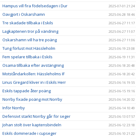
Hampus vill fira födelsedagen i Dur
2025-07-01 21:24
Oavgjort i Oskarshamn
2025-06-28 18:46
Tre skadade tillbaka i Eskils
2025-06-27 11:17
Lagkaptenen tror på vändning
2025-06-27 11:07
Oskarshamn vill ha tre poäng
2025-06-27 11:06
Tung förlust mot Hässleholm
2025-06-19 23:08
Fem spelare tillbaka i Eskils
2025-06-19 11:31
Osama tillbaka efter avstängning
2025-06-18 20:48
Motståndarkollen: Hässleholms IF
2025-06-18 20:42
Linus Gregard kliver in i Eskils Herr
2025-06-16 19:55
Eskils tappade åter poäng
2025-06-15 19:16
Norrby fixade poäng mot Norrby
2025-06-14 20:32
Inför Norrby
2025-06-14 10:49
Defensivt starkt Norrby går för seger
2025-06-13 07:57
Johan stolt över kaptensbindeln
2025-06-12 23:18
Eskils dominerade i cupseger
2025-06-10 21:22