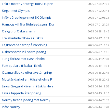
Eskils möter Varbergs BoIS i cupen
2025-07-08 23:07
Seger mot Olympic!
2025-07-02 22:41
Inför vårepilogen mot BK Olympic
2025-07-02 08:03
Hampus vill fira födelsedagen i Dur
2025-07-01 21:24
Oavgjort i Oskarshamn
2025-06-28 18:46
Tre skadade tillbaka i Eskils
2025-06-27 11:17
Lagkaptenen tror på vändning
2025-06-27 11:07
Oskarshamn vill ha tre poäng
2025-06-27 11:06
Tung förlust mot Hässleholm
2025-06-19 23:08
Fem spelare tillbaka i Eskils
2025-06-19 11:31
Osama tillbaka efter avstängning
2025-06-18 20:48
Motståndarkollen: Hässleholms IF
2025-06-18 20:42
Linus Gregard kliver in i Eskils Herr
2025-06-16 19:55
Eskils tappade åter poäng
2025-06-15 19:16
Norrby fixade poäng mot Norrby
2025-06-14 20:32
Inför Norrby
2025-06-14 10:49