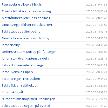
Fem spelare tillbaka i Eskils
2025-06-19 11:31
Osama tillbaka efter avstängning
2025-06-18 20:48
Motståndarkollen: Hässleholms IF
2025-06-18 20:42
Linus Gregard kliver in i Eskils Herr
2025-06-16 19:55
Eskils tappade åter poäng
2025-06-15 19:16
Norrby fixade poäng mot Norrby
2025-06-14 20:32
Inför Norrby
2025-06-14 10:49
Defensivt starkt Norrby går för seger
2025-06-13 07:57
Johan stolt över kaptensbindeln
2025-06-12 23:18
Eskils dominerade i cupseger
2025-06-10 21:22
Inför Svenska Cupen
2025-06-10 17:20
Förändringar i Herrstaben
2025-06-09 14:00
Eskils fick en rejäl lektion
2025-06-06 22:30
Inför Eskils - ÄFF
2025-06-06 08:00
”Granen” missnöjd med utdelningen
2025-06-05 22:19
Eskils tappade segern på övertid
2025-06-01 21:25