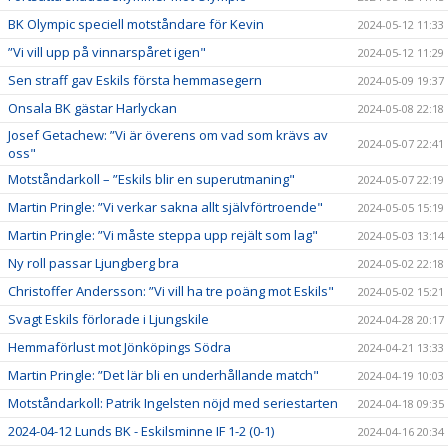
BK Olympic speciell motståndare för Kevin
2024-05-12 11:33
”Vi vill upp på vinnarspåret igen"
2024-05-12 11:29
Sen straff gav Eskils första hemmasegern
2024-05-09 19:37
Onsala BK gästar Harlyckan
2024-05-08 22:18
Josef Getachew: ”Vi är överens om vad som krävs av
2024-05-07 22:41
oss"
Motståndarkoll – ”Eskils blir en superutmaning"
2024-05-07 22:19
Martin Pringle: ”Vi verkar sakna allt självförtroende"
2024-05-05 15:19
Martin Pringle: ”Vi måste steppa upp rejält som lag"
2024-05-03 13:14
Ny roll passar Ljungberg bra
2024-05-02 22:18
Christoffer Andersson: ”Vi vill ha tre poäng mot Eskils"
2024-05-02 15:21
Svagt Eskils förlorade i Ljungskile
2024-04-28 20:17
Hemmaförlust mot Jönköpings Södra
2024-04-21 13:33
Martin Pringle: ”Det lär bli en underhållande match"
2024-04-19 10:03
Motståndarkoll: Patrik Ingelsten nöjd med seriestarten
2024-04-18 09:35
2024-04-12 Lunds BK - Eskilsminne IF 1-2 (0-1)
2024-04-16 20:34