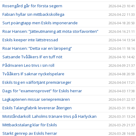
Rosengård går för första segern
2026-04-23 10:41
Fabian hyllar sin mittbackskollega
2026-04-22 11:33
Surt poängtapp men Eskils imponerande
2026-04-18 20:50
Roar Hansen: ”Jätteutmaning att möta storfavoriten”
2026-04-16 21:11
Eskils keeper inte lättstressad
2026-04-14 13:54
Roar Hansen: ”Detta var en läropeng”
2026-04-11 18:16
Satsande Tvååkers IF en tuff nöt
2026-04-10 14:42
Pådrivaren Leo trivs i sin roll
2026-04-09 21:37
Tvååkers IF saknar nyckelspelare
2026-04-08 20:59
Eskils tog en välförtjänt premiärseger
2026-04-04 17:21
Dags för ”examensprovet” för Eskils herrar
2026-04-03 17:38
Lagkaptenen missar seriepremiären
2026-04-01 22:57
Eskils Talangfabrik levererar återigen
2026-03-31 19:49
Motståndarkoll: Laholms tränare trivs på Harlyckan
2026-03-31 13:24
Mittbackstalang klar för Eskils
2026-03-29 21:37
Starkt genrep av Eskils herrar
2026-03-28 16:08