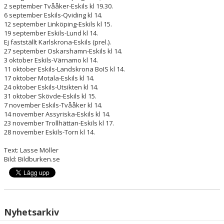
2 september Tvååker-Eskils kl 19.30.
6 september Eskils-Qviding kl 14.
12 september Linköping-Eskils kl 15.
19 september Eskils-Lund kl 14.
Ej fastställt Karlskrona-Eskils (prel.).
27 september Oskarshamn-Eskils kl 14.
3 oktober Eskils-Värnamo kl 14.
11 oktober Eskils-Landskrona BoIS kl 14.
17 oktober Motala-Eskils kl 14.
24 oktober Eskils-Utsikten kl 14.
31 oktober Skövde-Eskils kl 15.
7 november Eskils-Tvååker kl 14.
14 november Assyriska-Eskils kl 14.
23 november Trollhättan-Eskils kl 17.
28 november Eskils-Torn kl 14.
Text: Lasse Möller
Bild: Bildburken.se
Nyhetsarkiv