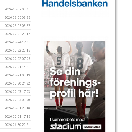
2026-08-07 09:06
2026-08-06 08:36
2026-08-05 08:57
2026-07-25 20:17
2026-07-24 17:35
2026-07-22 23:16
2026-07-22 07:06
2026-07-21 14:21
2026-07-21 08:19
2026-07-20 21:32
2026-07-13 17:03
2026-07-13 09:00
2026-07-01 23:10
2026-07-01 17:16
2026-06-30 22:21