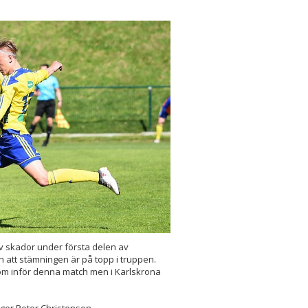
v skador under första delen av
n att stämningen är på topp i truppen.
öm inför denna match men i Karlskrona
 säger Peter Christenson.