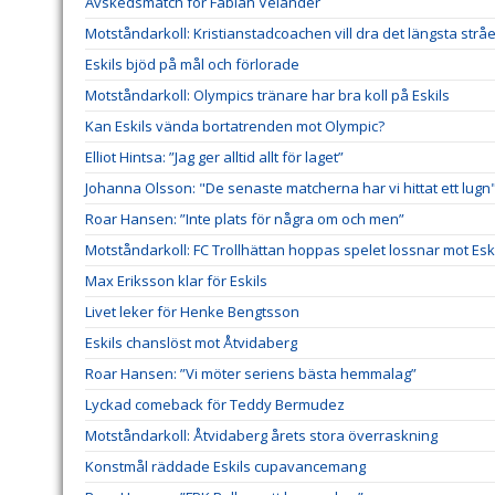
Avskedsmatch för Fabian Velander
Motståndarkoll: Kristianstadcoachen vill dra det längsta stråe
Eskils bjöd på mål och förlorade
Motståndarkoll: Olympics tränare har bra koll på Eskils
Kan Eskils vända bortatrenden mot Olympic?
Elliot Hintsa: ”Jag ger alltid allt för laget”
Johanna Olsson: "De senaste matcherna har vi hittat ett lugn
Roar Hansen: ”Inte plats för några om och men”
Motståndarkoll: FC Trollhättan hoppas spelet lossnar mot Esk
Max Eriksson klar för Eskils
Livet leker för Henke Bengtsson
Eskils chanslöst mot Åtvidaberg
Roar Hansen: ”Vi möter seriens bästa hemmalag”
Lyckad comeback för Teddy Bermudez
Motståndarkoll: Åtvidaberg årets stora överraskning
Konstmål räddade Eskils cupavancemang