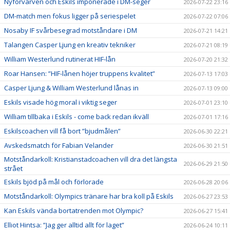
Nyförvärven och Eskils imponerade i DM-seger
2026-07-22 23:16
DM-match men fokus ligger på seriespelet
2026-07-22 07:06
Nosaby IF svårbesegrad motståndare i DM
2026-07-21 14:21
Talangen Casper Ljung en kreativ tekniker
2026-07-21 08:19
William Westerlund rutinerat HIF-lån
2026-07-20 21:32
Roar Hansen: ”HIF-lånen höjer truppens kvalitet”
2026-07-13 17:03
Casper Ljung & William Westerlund lånas in
2026-07-13 09:00
Eskils visade hög moral i viktig seger
2026-07-01 23:10
William tillbaka i Eskils - come back redan ikväll
2026-07-01 17:16
Eskilscoachen vill få bort ”bjudmålen”
2026-06-30 22:21
Avskedsmatch för Fabian Velander
2026-06-30 21:51
Motståndarkoll: Kristianstadcoachen vill dra det längsta
2026-06-29 21:50
strået
Eskils bjöd på mål och förlorade
2026-06-28 20:06
Motståndarkoll: Olympics tränare har bra koll på Eskils
2026-06-27 23:53
Kan Eskils vända bortatrenden mot Olympic?
2026-06-27 15:41
Elliot Hintsa: ”Jag ger alltid allt för laget”
2026-06-24 10:11