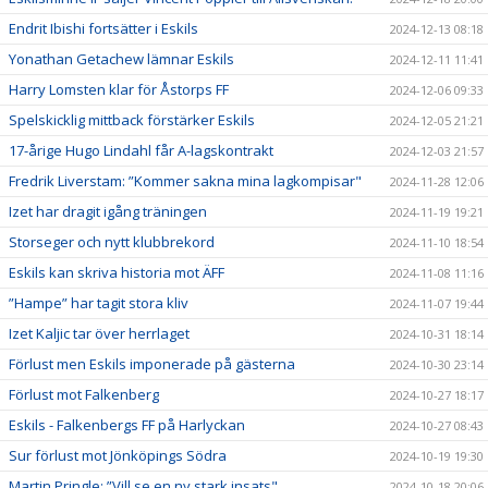
Endrit Ibishi fortsätter i Eskils
2024-12-13 08:18
Yonathan Getachew lämnar Eskils
2024-12-11 11:41
Harry Lomsten klar för Åstorps FF
2024-12-06 09:33
Spelskicklig mittback förstärker Eskils
2024-12-05 21:21
17-årige Hugo Lindahl får A-lagskontrakt
2024-12-03 21:57
Fredrik Liverstam: ”Kommer sakna mina lagkompisar"
2024-11-28 12:06
Izet har dragit igång träningen
2024-11-19 19:21
Storseger och nytt klubbrekord
2024-11-10 18:54
Eskils kan skriva historia mot ÄFF
2024-11-08 11:16
”Hampe” har tagit stora kliv
2024-11-07 19:44
Izet Kaljic tar över herrlaget
2024-10-31 18:14
Förlust men Eskils imponerade på gästerna
2024-10-30 23:14
Förlust mot Falkenberg
2024-10-27 18:17
Eskils - Falkenbergs FF på Harlyckan
2024-10-27 08:43
Sur förlust mot Jönköpings Södra
2024-10-19 19:30
Martin Pringle: ”Vill se en ny stark insats"
2024-10-18 20:06