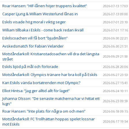
Roar Hansen: ”HIF-lånen höjer truppens kvalitet”
2026-07-13 17:03
Casper Ljung & William Westerlund lånas in
2026-07-13 09:00
Eskils visade hög moral i viktig seger
2026-07-01 23:10
William tillbaka i Eskils - come back redan ikväll
2026-07-01 17:16
Eskilscoachen vill få bort ”bjudmålen”
2026-06-30 22:21
Avskedsmatch för Fabian Velander
2026-06-30 21:51
Motståndarkoll: Kristianstadcoachen vill dra det längsta
2026-06-29 21:50
strået
Eskils bjöd på mål och förlorade
2026-06-28 20:06
Motståndarkoll: Olympics tränare har bra koll på Eskils
2026-06-27 23:53
Kan Eskils vända bortatrenden mot Olympic?
2026-06-27 15:41
Elliot Hintsa: ”Jag ger alltid allt för laget”
2026-06-24 10:11
Johanna Olsson: "De senaste matcherna har vi hittat ett
2026-06-23 09:59
lugn"
Roar Hansen: ”Inte plats för några om och men”
2026-06-18 09:15
Motståndarkoll: FC Trollhättan hoppas spelet lossnar
2026-06-17 19:54
mot Eskils