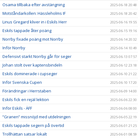
Osama tillbaka efter avstängning
2025-06-18 20:48
Motståndarkollen: Hässleholms IF
2025-06-18 20:42
Linus Gregard kliver in i Eskils Herr
2025-06-16 19:55
Eskils tappade åter poäng
2025-06-15 19:16
Norrby fixade poäng mot Norrby
2025-06-14 20:32
Inför Norrby
2025-06-14 10:49
Defensivt starkt Norrby går för seger
2025-06-13 07:57
Johan stolt över kaptensbindeln
2025-06-12 23:18
Eskils dominerade i cupseger
2025-06-10 21:22
Inför Svenska Cupen
2025-06-10 17:20
Förändringar i Herrstaben
2025-06-09 14:00
Eskils fick en rejäl lektion
2025-06-06 22:30
Inför Eskils - ÄFF
2025-06-06 08:00
”Granen” missnöjd med utdelningen
2025-06-05 22:19
Eskils tappade segern på övertid
2025-06-01 21:25
Trollhättan satsar lokalt
2025-06-01 08:59