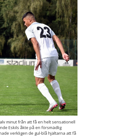
lv minut från att få en helt sensationell
nde Eskils åkte på en försmädlig
ade verkligen de gul-blå hjältarna att få