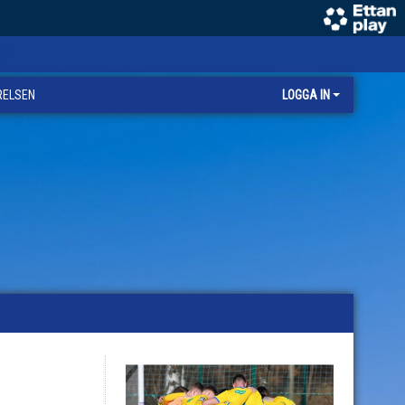
RELSEN
LOGGA IN