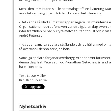
Men i den 92 minuten skulle hemmalaget få en kvittering. Man 
avslutet var riktigt bra och Adam Larsson helt chanslös.
- Det känns så klart surt att vi tappar segern i slutminuterna e
Organisationen och defensiven var otroligt bra i dag. Även om
inför framtiden. Vi har nu fyra matcher utan förlust och vi vis
André Petersson.
- I dag var samtliga spelare strålande och jag håller med om
få övermän i denna serie, sa han.
Samtliga spelare förtjänar överbetyg. Vi har nämnt försvaret 
denna dag. Isak Petersson och Yonathan Getachew är andra so
ha ett litet plus.
Text: Lasse Möller
Bild: Bildburken.se
Nyhetsarkiv