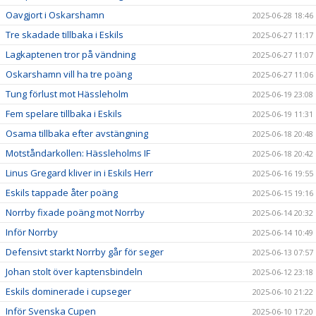
Oavgjort i Oskarshamn
2025-06-28 18:46
Tre skadade tillbaka i Eskils
2025-06-27 11:17
Lagkaptenen tror på vändning
2025-06-27 11:07
Oskarshamn vill ha tre poäng
2025-06-27 11:06
Tung förlust mot Hässleholm
2025-06-19 23:08
Fem spelare tillbaka i Eskils
2025-06-19 11:31
Osama tillbaka efter avstängning
2025-06-18 20:48
Motståndarkollen: Hässleholms IF
2025-06-18 20:42
Linus Gregard kliver in i Eskils Herr
2025-06-16 19:55
Eskils tappade åter poäng
2025-06-15 19:16
Norrby fixade poäng mot Norrby
2025-06-14 20:32
Inför Norrby
2025-06-14 10:49
Defensivt starkt Norrby går för seger
2025-06-13 07:57
Johan stolt över kaptensbindeln
2025-06-12 23:18
Eskils dominerade i cupseger
2025-06-10 21:22
Inför Svenska Cupen
2025-06-10 17:20