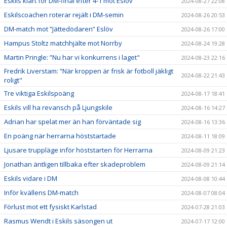
Eskils klart för DM-final efter 4-1 mot Eslöv
2024-08-27 22:08
Eskilscoachen roterar rejält i DM-semin
2024-08-26 20:53
DM-match mot ”Jättedödaren” Eslöv
2024-08-26 17:00
Hampus Stoltz matchhjälte mot Norrby
2024-08-24 19:28
Martin Pringle: ”Nu har vi konkurrens i laget"
2024-08-23 22:16
Fredrik Liverstam: ”När kroppen är frisk är fotboll jäkligt
2024-08-22 21:43
roligt"
Tre viktiga Eskilspoäng
2024-08-17 18:41
Eskils vill ha revansch på Ljungskile
2024-08-16 14:27
Adrian har spelat mer än han förväntade sig
2024-08-16 13:36
En poäng när herrarna höststartade
2024-08-11 18:09
Ljusare truppläge inför höststarten för Herrarna
2024-08-09 21:23
Jonathan äntligen tillbaka efter skadeproblem
2024-08-09 21:14
Eskils vidare i DM
2024-08-08 10:44
Inför kvällens DM-match
2024-08-07 08:04
Förlust mot ett fysiskt Karlstad
2024-07-28 21:03
Rasmus Wendt i Eskils säsongen ut
2024-07-17 12:00