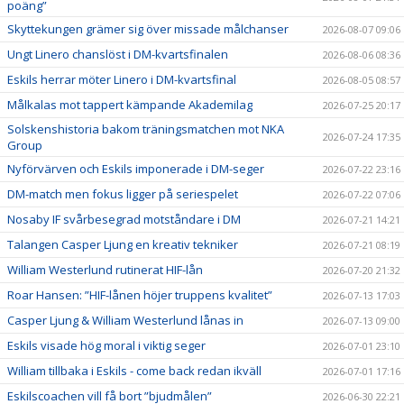
poäng”
Skyttekungen grämer sig över missade målchanser
2026-08-07 09:06
Ungt Linero chanslöst i DM-kvartsfinalen
2026-08-06 08:36
Eskils herrar möter Linero i DM-kvartsfinal
2026-08-05 08:57
Målkalas mot tappert kämpande Akademilag
2026-07-25 20:17
Solskenshistoria bakom träningsmatchen mot NKA
2026-07-24 17:35
Group
Nyförvärven och Eskils imponerade i DM-seger
2026-07-22 23:16
DM-match men fokus ligger på seriespelet
2026-07-22 07:06
Nosaby IF svårbesegrad motståndare i DM
2026-07-21 14:21
Talangen Casper Ljung en kreativ tekniker
2026-07-21 08:19
William Westerlund rutinerat HIF-lån
2026-07-20 21:32
Roar Hansen: ”HIF-lånen höjer truppens kvalitet”
2026-07-13 17:03
Casper Ljung & William Westerlund lånas in
2026-07-13 09:00
Eskils visade hög moral i viktig seger
2026-07-01 23:10
William tillbaka i Eskils - come back redan ikväll
2026-07-01 17:16
Eskilscoachen vill få bort ”bjudmålen”
2026-06-30 22:21