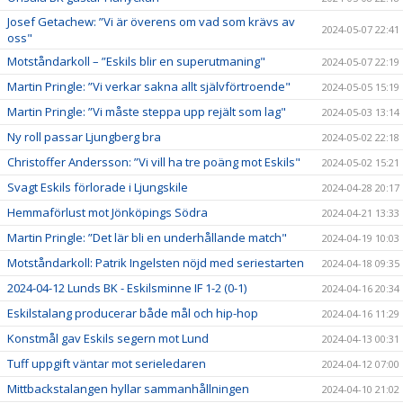
Josef Getachew: ”Vi är överens om vad som krävs av
2024-05-07 22:41
oss"
Motståndarkoll – ”Eskils blir en superutmaning"
2024-05-07 22:19
Martin Pringle: ”Vi verkar sakna allt självförtroende"
2024-05-05 15:19
Martin Pringle: ”Vi måste steppa upp rejält som lag"
2024-05-03 13:14
Ny roll passar Ljungberg bra
2024-05-02 22:18
Christoffer Andersson: ”Vi vill ha tre poäng mot Eskils"
2024-05-02 15:21
Svagt Eskils förlorade i Ljungskile
2024-04-28 20:17
Hemmaförlust mot Jönköpings Södra
2024-04-21 13:33
Martin Pringle: ”Det lär bli en underhållande match"
2024-04-19 10:03
Motståndarkoll: Patrik Ingelsten nöjd med seriestarten
2024-04-18 09:35
2024-04-12 Lunds BK - Eskilsminne IF 1-2 (0-1)
2024-04-16 20:34
Eskilstalang producerar både mål och hip-hop
2024-04-16 11:29
Konstmål gav Eskils segern mot Lund
2024-04-13 00:31
Tuff uppgift väntar mot serieledaren
2024-04-12 07:00
Mittbackstalangen hyllar sammanhållningen
2024-04-10 21:02