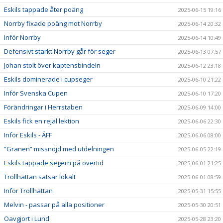
Eskils tappade åter poäng
2025-06-15 19:16
Norrby fixade poäng mot Norrby
2025-06-14 20:32
Inför Norrby
2025-06-14 10:49
Defensivt starkt Norrby går för seger
2025-06-13 07:57
Johan stolt över kaptensbindeln
2025-06-12 23:18
Eskils dominerade i cupseger
2025-06-10 21:22
Inför Svenska Cupen
2025-06-10 17:20
Förändringar i Herrstaben
2025-06-09 14:00
Eskils fick en rejäl lektion
2025-06-06 22:30
Inför Eskils - ÄFF
2025-06-06 08:00
”Granen” missnöjd med utdelningen
2025-06-05 22:19
Eskils tappade segern på övertid
2025-06-01 21:25
Trollhättan satsar lokalt
2025-06-01 08:59
Inför Trollhättan
2025-05-31 15:55
Melvin - passar på alla positioner
2025-05-30 20:51
Oavgjort i Lund
2025-05-28 23:20