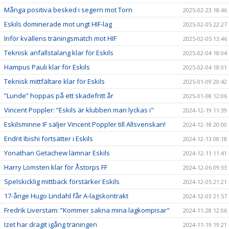
Många positiva besked i segern mot Torn
2025-02-23 18:46
Eskils dominerade mot ungt HIF-lag
2025-02-05 22:27
Inför kvällens träningsmatch mot HIF
2025-02-05 13:46
Teknisk anfallstalang klar för Eskils
2025-02-04 18:04
Hampus Pauli klar för Eskils
2025-02-04 18:01
Teknisk mittfältare klar för Eskils
2025-01-09 20:42
”Lunde” hoppas på ett skadefritt år
2025-01-08 12:06
Vincent Poppler: ”Eskils är klubben man lyckas i"
2024-12-19 11:39
Eskilsminne IF säljer Vincent Poppler till Allsvenskan!
2024-12-18 20:00
Endrit Ibishi fortsätter i Eskils
2024-12-13 08:18
Yonathan Getachew lämnar Eskils
2024-12-11 11:41
Harry Lomsten klar för Åstorps FF
2024-12-06 09:33
Spelskicklig mittback förstärker Eskils
2024-12-05 21:21
17-årige Hugo Lindahl får A-lagskontrakt
2024-12-03 21:57
Fredrik Liverstam: ”Kommer sakna mina lagkompisar"
2024-11-28 12:06
Izet har dragit igång träningen
2024-11-19 19:21