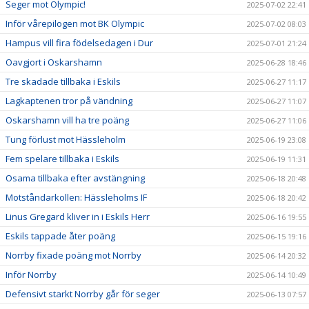
Seger mot Olympic!
2025-07-02 22:41
Inför vårepilogen mot BK Olympic
2025-07-02 08:03
Hampus vill fira födelsedagen i Dur
2025-07-01 21:24
Oavgjort i Oskarshamn
2025-06-28 18:46
Tre skadade tillbaka i Eskils
2025-06-27 11:17
Lagkaptenen tror på vändning
2025-06-27 11:07
Oskarshamn vill ha tre poäng
2025-06-27 11:06
Tung förlust mot Hässleholm
2025-06-19 23:08
Fem spelare tillbaka i Eskils
2025-06-19 11:31
Osama tillbaka efter avstängning
2025-06-18 20:48
Motståndarkollen: Hässleholms IF
2025-06-18 20:42
Linus Gregard kliver in i Eskils Herr
2025-06-16 19:55
Eskils tappade åter poäng
2025-06-15 19:16
Norrby fixade poäng mot Norrby
2025-06-14 20:32
Inför Norrby
2025-06-14 10:49
Defensivt starkt Norrby går för seger
2025-06-13 07:57