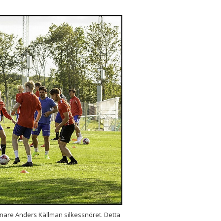
ränare Anders Källman silkessnöret. Detta