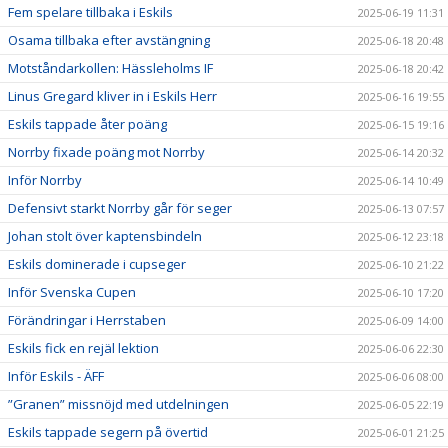
Fem spelare tillbaka i Eskils
2025-06-19 11:31
Osama tillbaka efter avstängning
2025-06-18 20:48
Motståndarkollen: Hässleholms IF
2025-06-18 20:42
Linus Gregard kliver in i Eskils Herr
2025-06-16 19:55
Eskils tappade åter poäng
2025-06-15 19:16
Norrby fixade poäng mot Norrby
2025-06-14 20:32
Inför Norrby
2025-06-14 10:49
Defensivt starkt Norrby går för seger
2025-06-13 07:57
Johan stolt över kaptensbindeln
2025-06-12 23:18
Eskils dominerade i cupseger
2025-06-10 21:22
Inför Svenska Cupen
2025-06-10 17:20
Förändringar i Herrstaben
2025-06-09 14:00
Eskils fick en rejäl lektion
2025-06-06 22:30
Inför Eskils - ÄFF
2025-06-06 08:00
”Granen” missnöjd med utdelningen
2025-06-05 22:19
Eskils tappade segern på övertid
2025-06-01 21:25