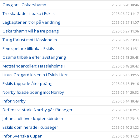
Oavgjort i Oskarshamn
2025-06-28 18:46
Tre skadade tillbaka i Eskils
2025-06-27 11:17
Lagkaptenen tror på vändning
2025-06-27 11:07
Oskarshamn vill ha tre poäng
2025-06-27 11:06
Tung förlust mot Hässleholm
2025-06-19 23:08
Fem spelare tillbaka i Eskils
2025-06-19 11:31
Osama tillbaka efter avstängning
2025-06-18 20:48
Motståndarkollen: Hässleholms IF
2025-06-18 20:42
Linus Gregard kliver in i Eskils Herr
2025-06-16 19:55
Eskils tappade åter poäng
2025-06-15 19:16
Norrby fixade poäng mot Norrby
2025-06-14 20:32
Inför Norrby
2025-06-14 10:49
Defensivt starkt Norrby går för seger
2025-06-13 07:57
Johan stolt över kaptensbindeln
2025-06-12 23:18
Eskils dominerade i cupseger
2025-06-10 21:22
Inför Svenska Cupen
2025-06-10 17:20