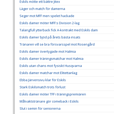
Eskils mötte ett bättre Jitex
Läger och match för damerna
Seger mot MFF men spelet hackade
Eskils damer möter MFF:s Division 2-lag
Talangfull ytterback fick A-kontrakt med Eskils dam
Eskils damer bjöd på årets bästa insats
Tränaren vill se bra försvarsspel mot Rosengård
Eskils damer övertygade mot Halmia
Eskils damer träningsmatchar mot Halmia
Eskils utan chans mot fysiskt Husqvarna
Eskils damer matchar mot Elitettanlag
Ebba Järvensivu klar för Eskils
Stark Eskilsmatch trots förlust
Eskils damer möter TFF i träningspremiären
Målvaktstränare gör comeback i Eskils
Slut i semin för seniorerna