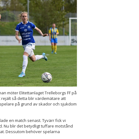
an möter Elitettanlaget Trelleborgs FF på
 rejält så detta blir värdemätare att
 spelare på grund av skador och sjukdom
ade en match senast. Tyvärr fick vi
 Nu blir det betydligt tuffare motstånd
sultat. Dessutom behöver spelarna