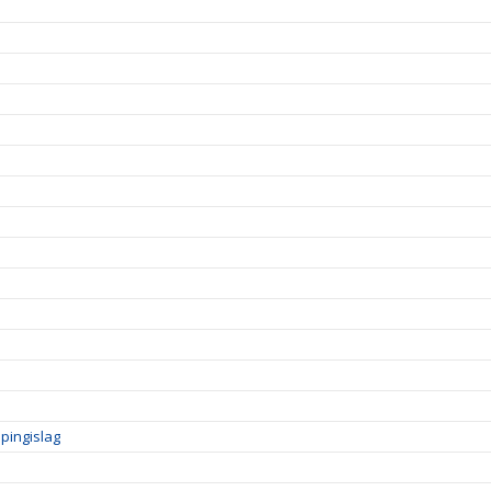
pingislag