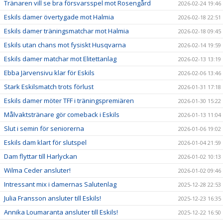
Tränaren vill se bra försvarsspel mot Rosengård
2026-02-24 19:46
Eskils damer övertygade mot Halmia
2026-02-18 22:51
Eskils damer träningsmatchar mot Halmia
2026-02-18 09:45
Eskils utan chans mot fysiskt Husqvarna
2026-02-14 19:59
Eskils damer matchar mot Elitettanlag
2026-02-13 13:19
Ebba Järvensivu klar för Eskils
2026-02-06 13:46
Stark Eskilsmatch trots förlust
2026-01-31 17:18
Eskils damer möter TFF i träningspremiären
2026-01-30 15:22
Målvaktstränare gör comeback i Eskils
2026-01-13 11:04
Slut i semin för seniorerna
2026-01-06 19:02
Eskils dam klart för slutspel
2026-01-04 21:59
Dam flyttar till Harlyckan
2026-01-02 10:13
Wilma Ceder ansluter!
2026-01-02 09:46
Intressant mix i damernas Salutenlag
2025-12-28 22:53
Julia Fransson ansluter till Eskils!
2025-12-23 16:35
Annika Loumaranta ansluter till Eskils!
2025-12-22 16:50