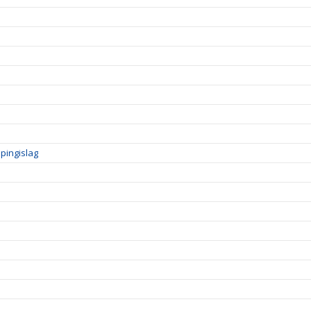
pingislag