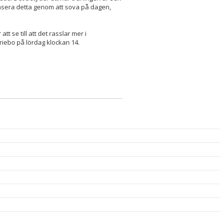
nsera detta genom att sova på dagen,
t se till att det rasslar mer i
iebo på lördag klockan 14.