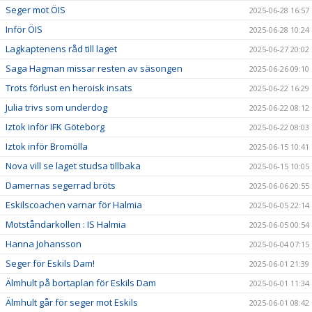
Seger mot ÖIS
2025-06-28 16:57
Inför ÖIS
2025-06-28 10:24
Lagkaptenens råd till laget
2025-06-27 20:02
Saga Hagman missar resten av säsongen
2025-06-26 09:10
Trots förlust en heroisk insats
2025-06-22 16:29
Julia trivs som underdog
2025-06-22 08:12
Iztok inför IFK Göteborg
2025-06-22 08:03
Iztok inför Bromölla
2025-06-15 10:41
Nova vill se laget studsa tillbaka
2025-06-15 10:05
Damernas segerrad bröts
2025-06-06 20:55
Eskilscoachen varnar för Halmia
2025-06-05 22:14
Motståndarkollen : IS Halmia
2025-06-05 00:54
Hanna Johansson
2025-06-04 07:15
Seger för Eskils Dam!
2025-06-01 21:39
Älmhult på bortaplan för Eskils Dam
2025-06-01 11:34
Älmhult går för seger mot Eskils
2025-06-01 08:42