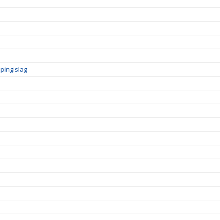
pingislag