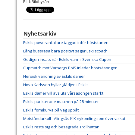
Bild: Bildbyrån
Nyhetsarkiv
Eskils poweranfallare taggad inför höststarten
Lång bussresa bara positivt säger Eskilscoach
Gedigen insats när Eskils vann i Svenska Cupen
Cupmatch mot Varbergs BoIS inleder höstsäsongen
Heroisk vändning av Eskils damer
Nova Karlsson hyllar glädjen i Eskils
Eskils damer vill avsluta vårsäsongen starkt
Eskils punkterade matchen på 28 minuter
Eskils formkurva på väg uppåt
Motståndarkoll - Alingsås KIK nykomling som överraskat
Eskils reste sig och besegrade Trollhättan