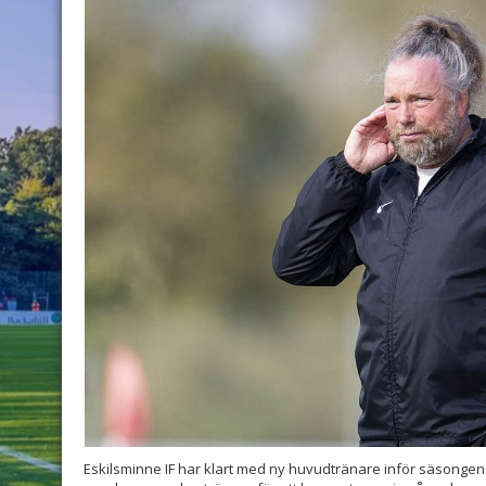
Eskilsminne IF har klart med ny huvudtränare inför säsongen