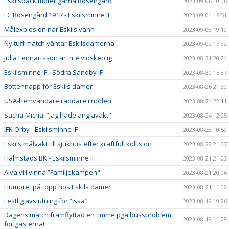
Eskilsback möter gärna Rosengård
2023-09-06 10:06
FC Rosengård 1917 - Eskilsminne IF
2023-09-04 16:51
Målexplosion när Eskils vann
2023-09-03 19:10
Ny tuff match väntar Eskilsdamerna
2023-09-02 17:32
Julia Lennartsson är inte vidskeplig
2023-08-31 20:24
Eskilsminne IF - Södra Sandby IF
2023-08-30 15:37
Bottennapp för Eskils damer
2023-08-26 21:30
USA-hemvändare räddare i nöden
2023-08-24 22:11
Sacha Micha: ”Jag hade änglavakt"
2023-08-24 12:25
IFK Örby - Eskilsminne IF
2023-08-23 10:59
Eskils målvakt till sjukhus efter kraftfull kollision
2023-08-22 21:37
Halmstads BK - Eskilsminne IF
2023-08-21 21:03
Alva vill vinna ”Familjekampen"
2023-08-21 20:06
Humöret på topp hos Eskils damer
2023-08-21 11:02
Festlig avslutning för ”Issa"
2023-08-19 19:26
Dagens match framflyttad en timme pga bussproblem
2023-08-19 11:28
för gästerna!