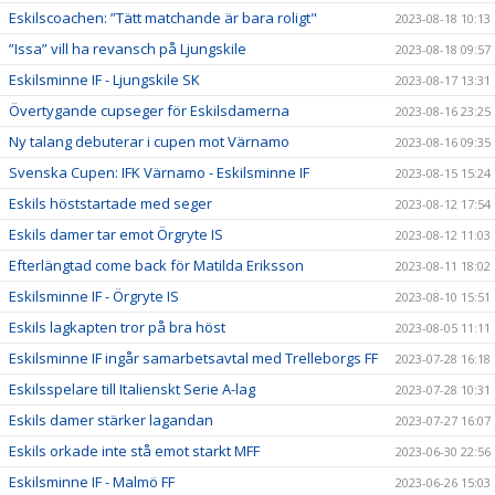
Eskilscoachen: ”Tätt matchande är bara roligt"
2023-08-18 10:13
”Issa” vill ha revansch på Ljungskile
2023-08-18 09:57
Eskilsminne IF - Ljungskile SK
2023-08-17 13:31
Övertygande cupseger för Eskilsdamerna
2023-08-16 23:25
Ny talang debuterar i cupen mot Värnamo
2023-08-16 09:35
Svenska Cupen: IFK Värnamo - Eskilsminne IF
2023-08-15 15:24
Eskils höststartade med seger
2023-08-12 17:54
Eskils damer tar emot Örgryte IS
2023-08-12 11:03
Efterlängtad come back för Matilda Eriksson
2023-08-11 18:02
Eskilsminne IF - Örgryte IS
2023-08-10 15:51
Eskils lagkapten tror på bra höst
2023-08-05 11:11
Eskilsminne IF ingår samarbetsavtal med Trelleborgs FF
2023-07-28 16:18
Eskilsspelare till Italienskt Serie A-lag
2023-07-28 10:31
Eskils damer stärker lagandan
2023-07-27 16:07
Eskils orkade inte stå emot starkt MFF
2023-06-30 22:56
Eskilsminne IF - Malmö FF
2023-06-26 15:03