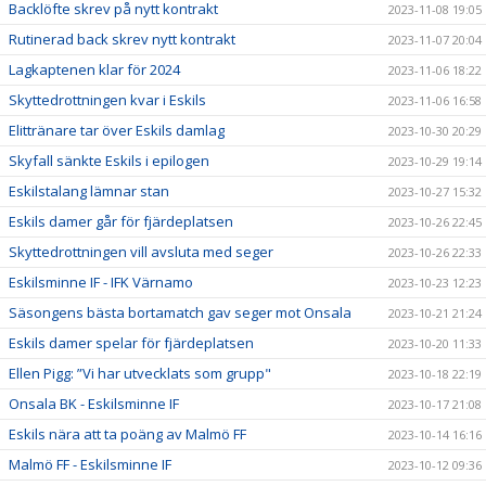
Backlöfte skrev på nytt kontrakt
2023-11-08 19:05
Rutinerad back skrev nytt kontrakt
2023-11-07 20:04
Lagkaptenen klar för 2024
2023-11-06 18:22
Skyttedrottningen kvar i Eskils
2023-11-06 16:58
Elittränare tar över Eskils damlag
2023-10-30 20:29
Skyfall sänkte Eskils i epilogen
2023-10-29 19:14
Eskilstalang lämnar stan
2023-10-27 15:32
Eskils damer går för fjärdeplatsen
2023-10-26 22:45
Skyttedrottningen vill avsluta med seger
2023-10-26 22:33
Eskilsminne IF - IFK Värnamo
2023-10-23 12:23
Säsongens bästa bortamatch gav seger mot Onsala
2023-10-21 21:24
Eskils damer spelar för fjärdeplatsen
2023-10-20 11:33
Ellen Pigg: ”Vi har utvecklats som grupp"
2023-10-18 22:19
Onsala BK - Eskilsminne IF
2023-10-17 21:08
Eskils nära att ta poäng av Malmö FF
2023-10-14 16:16
Malmö FF - Eskilsminne IF
2023-10-12 09:36