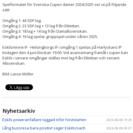
Spelformatet för Svenska Cupen damer 2024/2025 ser ut på följande
sätt:
Omgång 1: 44 SDF-lag.
Omgång 2: 23 SDF-lag + 13 lag från Elitettan.
Omgång 3: 18 lag + 14 lag från Damallsvenskan.
Omgång 4: 16 lag spelar gruppspel under våren 2025.
Eskilsminne IF - Helsingborgs IF i omgång 1 spelas på Harlyckans IP
tisdagen den 4 juni klockan 19:00. Vid avancemang framåt i cupen kan
Eskils i senare omgångar ställas mot lag från Elitettan och senare
Allsvenskan.
Bild: Lasse Möller
Nyhetsarkiv
Eskils poweranfallare taggad inför höststarten
2026-08-08 19:29
Lång bussresa bara positivt säger Eskilscoach
2026-08-08 09:07