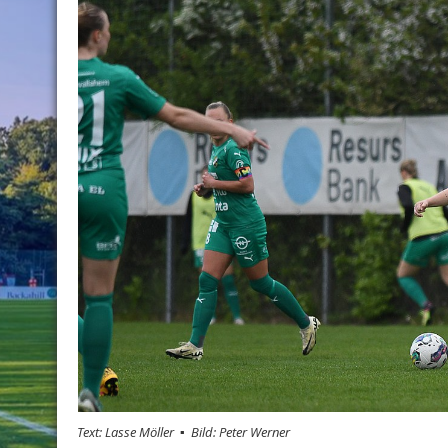
Text: Lasse Möller ▪️ Bild: Peter Werner