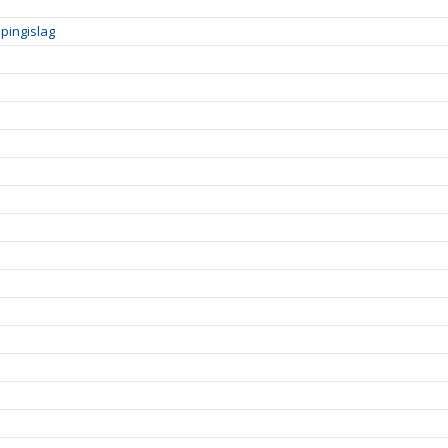
pingislag