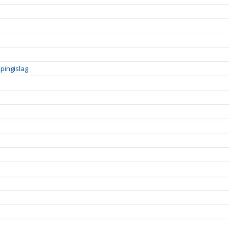
pingislag