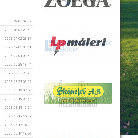
2026-08-06 08:28
2026-08-03 21:44
2026-07-02 23:39
2026-07-02 09:11
2026-07-01 09:34
2026-06-28 19:44
2026-06-26 21:26
2026-06-23 09:27
2026-06-19 07:53
2026-06-19 07:48
2026-06-18 10:24
2026-06-17 15:07
2026-06-16 16:24
2026-06-14 19:59