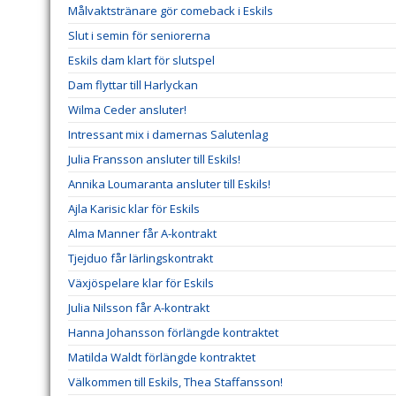
Målvaktstränare gör comeback i Eskils
Slut i semin för seniorerna
Eskils dam klart för slutspel
Dam flyttar till Harlyckan
Wilma Ceder ansluter!
Intressant mix i damernas Salutenlag
Julia Fransson ansluter till Eskils!
Annika Loumaranta ansluter till Eskils!
Ajla Karisic klar för Eskils
Alma Manner får A-kontrakt
Tjejduo får lärlingskontrakt
Växjöspelare klar för Eskils
Julia Nilsson får A-kontrakt
Hanna Johansson förlängde kontraktet
Matilda Waldt förlängde kontraktet
Välkommen till Eskils, Thea Staffansson!