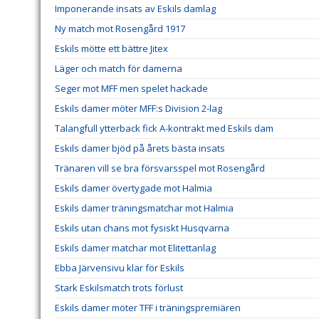
Imponerande insats av Eskils damlag
Ny match mot Rosengård 1917
Eskils mötte ett bättre Jitex
Läger och match för damerna
Seger mot MFF men spelet hackade
Eskils damer möter MFF:s Division 2-lag
Talangfull ytterback fick A-kontrakt med Eskils dam
Eskils damer bjöd på årets bästa insats
Tränaren vill se bra försvarsspel mot Rosengård
Eskils damer övertygade mot Halmia
Eskils damer träningsmatchar mot Halmia
Eskils utan chans mot fysiskt Husqvarna
Eskils damer matchar mot Elitettanlag
Ebba Järvensivu klar för Eskils
Stark Eskilsmatch trots förlust
Eskils damer möter TFF i träningspremiären