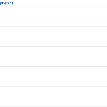
pingislag