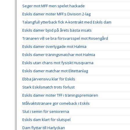
Seger mot MFF men spelet hackade
Eskils damer möter MFF:s Division 2-lag
Talangfull ytterback fick A-kontrakt med Eskils dam
Eskils damer bjöd på årets bästa insats
Tränaren vill se bra försvarsspel mot Rosengård
Eskils damer övertygade mot Halmia
Eskils damer träningsmatchar mot Halmia
Eskils utan chans mot fysiskt Husqvarna
Eskils damer matchar mot Elitettanlag
Ebba Järvensivu klar för Eskils
Stark Eskilsmatch trots förlust
Eskils damer möter TFF i träningspremiären
Målvaktstränare gör comeback i Eskils
Slut i semin för seniorerna
Eskils dam klart för slutspel
Dam flyttar till Harlyckan