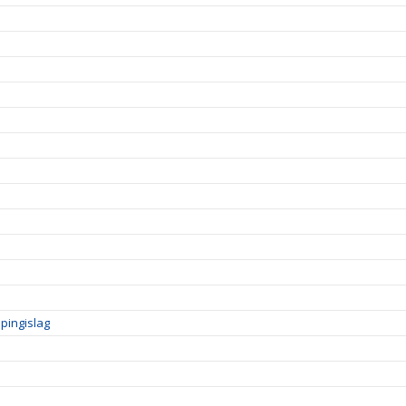
pingislag