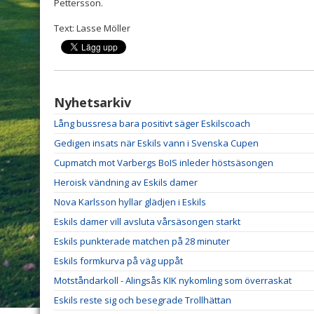
Pettersson.
Text: Lasse Möller
Nyhetsarkiv
Lång bussresa bara positivt säger Eskilscoach
Gedigen insats när Eskils vann i Svenska Cupen
Cupmatch mot Varbergs BoIS inleder höstsäsongen
Heroisk vändning av Eskils damer
Nova Karlsson hyllar glädjen i Eskils
Eskils damer vill avsluta vårsäsongen starkt
Eskils punkterade matchen på 28 minuter
Eskils formkurva på väg uppåt
Motståndarkoll - Alingsås KIK nykomling som överraskat
Eskils reste sig och besegrade Trollhättan