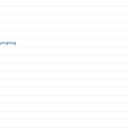
pingislag