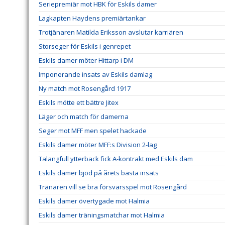
Seriepremiär mot HBK för Eskils damer
Lagkapten Haydens premiärtankar
Trotjänaren Matilda Eriksson avslutar karriären
Storseger för Eskils i genrepet
Eskils damer möter Hittarp i DM
Imponerande insats av Eskils damlag
Ny match mot Rosengård 1917
Eskils mötte ett bättre Jitex
Läger och match för damerna
Seger mot MFF men spelet hackade
Eskils damer möter MFF:s Division 2-lag
Talangfull ytterback fick A-kontrakt med Eskils dam
Eskils damer bjöd på årets bästa insats
Tränaren vill se bra försvarsspel mot Rosengård
Eskils damer övertygade mot Halmia
Eskils damer träningsmatchar mot Halmia