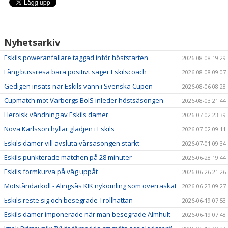
Nyhetsarkiv
Eskils poweranfallare taggad inför höststarten
2026-08-08 19:29
Lång bussresa bara positivt säger Eskilscoach
2026-08-08 09:07
Gedigen insats när Eskils vann i Svenska Cupen
2026-08-06 08:28
Cupmatch mot Varbergs BoIS inleder höstsäsongen
2026-08-03 21:44
Heroisk vändning av Eskils damer
2026-07-02 23:39
Nova Karlsson hyllar glädjen i Eskils
2026-07-02 09:11
Eskils damer vill avsluta vårsäsongen starkt
2026-07-01 09:34
Eskils punkterade matchen på 28 minuter
2026-06-28 19:44
Eskils formkurva på väg uppåt
2026-06-26 21:26
Motståndarkoll - Alingsås KIK nykomling som överraskat
2026-06-23 09:27
Eskils reste sig och besegrade Trollhättan
2026-06-19 07:53
Eskils damer imponerade när man besegrade Älmhult
2026-06-19 07:48