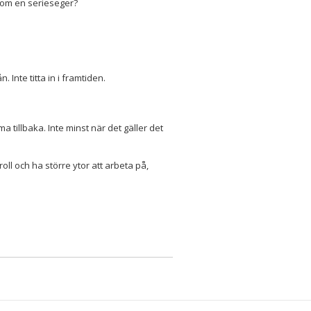
t om en serieseger?
 Inte titta in i framtiden.
ma tillbaka. Inte minst när det gäller det
re roll och ha större ytor att arbeta på,