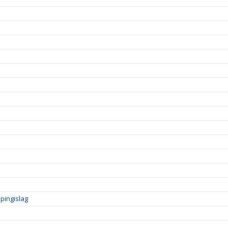
pingislag