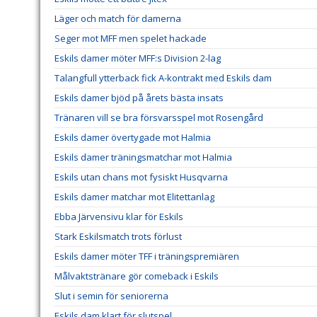
Läger och match för damerna
Seger mot MFF men spelet hackade
Eskils damer möter MFF:s Division 2-lag
Talangfull ytterback fick A-kontrakt med Eskils dam
Eskils damer bjöd på årets bästa insats
Tränaren vill se bra försvarsspel mot Rosengård
Eskils damer övertygade mot Halmia
Eskils damer träningsmatchar mot Halmia
Eskils utan chans mot fysiskt Husqvarna
Eskils damer matchar mot Elitettanlag
Ebba Järvensivu klar för Eskils
Stark Eskilsmatch trots förlust
Eskils damer möter TFF i träningspremiären
Målvaktstränare gör comeback i Eskils
Slut i semin för seniorerna
Eskils dam klart för slutspel