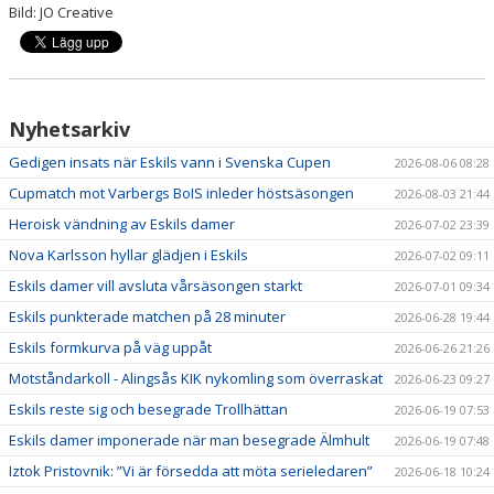
Bild: JO Creative
Nyhetsarkiv
Gedigen insats när Eskils vann i Svenska Cupen
2026-08-06 08:28
Cupmatch mot Varbergs BoIS inleder höstsäsongen
2026-08-03 21:44
Heroisk vändning av Eskils damer
2026-07-02 23:39
Nova Karlsson hyllar glädjen i Eskils
2026-07-02 09:11
Eskils damer vill avsluta vårsäsongen starkt
2026-07-01 09:34
Eskils punkterade matchen på 28 minuter
2026-06-28 19:44
Eskils formkurva på väg uppåt
2026-06-26 21:26
Motståndarkoll - Alingsås KIK nykomling som överraskat
2026-06-23 09:27
Eskils reste sig och besegrade Trollhättan
2026-06-19 07:53
Eskils damer imponerade när man besegrade Älmhult
2026-06-19 07:48
Iztok Pristovnik: ”Vi är försedda att möta serieledaren”
2026-06-18 10:24