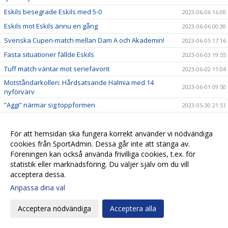
Eskils besegrade Eskils med 5-0
2023-06-06 16:00
Eskils mot Eskils ännu en gång
2023-06-06 00:30
Svenska Cupen-match mellan Dam A och Akademin!
2023-06-05 17:16
Fasta situationer fällde Eskils
2023-06-03 19:55
Tuff match väntar mot seriefavorit
2023-06-02 11:04
Motståndarkollen: Hårdsatsande Halmia med 14
2023-06-01 09:50
nyförvärv
”Aggi” närmar sig toppformen
2023-05-30 21:51
IS Halmia - Eskilsminne IF
2023-05-30 10:56
Alma Bertilssons hat trick sänkte Mariebo
För att hemsidan ska fungera korrekt använder vi nödvändiga
2023-05-27 19:38
cookies från SportAdmin. Dessa går inte att stänga av.
Motståndarkollen: Mariebo IK satsar på egna talanger
2023-05-23 19:33
Föreningen kan också använda frivilliga cookies, t.ex. för
Eskilsminne IF - Mariebo IK
2023-05-23 14:58
statistik eller marknadsföring. Du väljer själv om du vill
acceptera dessa.
Alma inne på femte paret fotbollsskor
2023-05-23 11:42
Anpassa dina val
Eskils tappade segern i slutminuterna
2023-05-20 18:00
IFK Göteborg - Eskilsminne IF
2023-05-18 15:35
Acceptera nödvändiga
Acceptera alla
Motståndarkollen: IFK Göteborg jobbar med liten trupp
2023-05-17 13:38